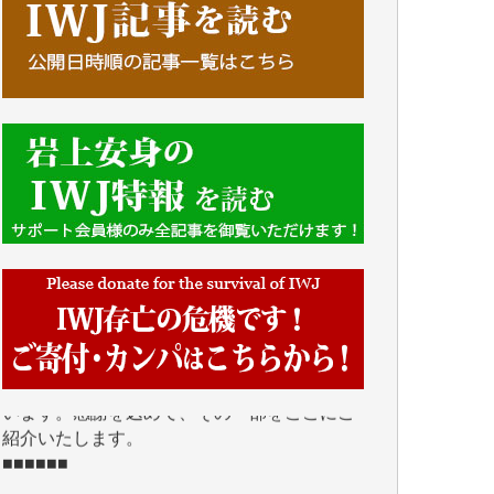
■■■■■■
IWJには、ご寄付・カンパをいただいた方々
より、たくさんの応援のメッセージが届いて
います。感謝を込めて、その一部をここにご
紹介いたします。
■■■■■■
■2026年7月、ご寄付いただいた皆さま、心よ
り感謝を申し上げます。