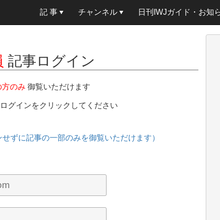
記 事
チャンネル
日刊IWJガイド・お知
員
記事ログイン
の方のみ
御覧いただけます
、ログインをクリックしてください
ンせずに記事の一部のみを御覧いただけます）