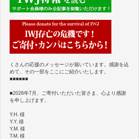
■■■■■■
IWJには、ご寄付・カンパをいただいた方々より、た
くさんの応援のメッセージが届いています。感謝を込
めて、その一部をここにご紹介いたします。
■■■■■■
■2026年7月、ご寄付いただいた皆さま、心より感謝
を申し上げます。
Y.H. 様
Y.Y. 様
Y,M. 様
T.M. 様
マツモト ヤスアキ 様