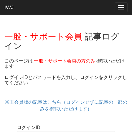
IWJ
Togg
navig
一般・サポート会員
記事ログ
イン
このページは
一般・サポート会員の方のみ
御覧いただけ
ます
ログインIDとパスワードを入力し、ログインをクリックし
てください
※非会員版の記事はこちら（ログインせずに記事の一部の
みを御覧いただけます）
ログインID