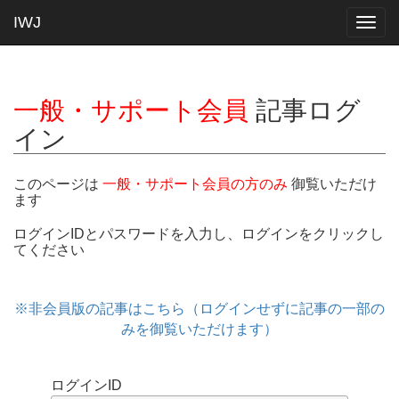
IWJ
Togg
navig
一般・サポート会員
記事ログ
イン
このページは
一般・サポート会員の方のみ
御覧いただけ
ます
ログインIDとパスワードを入力し、ログインをクリックし
てください
※非会員版の記事はこちら（ログインせずに記事の一部の
みを御覧いただけます）
ログインID