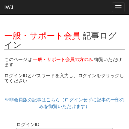
IWJ
Togg
navig
一般・サポート会員
記事ログ
イン
このページは
一般・サポート会員の方のみ
御覧いただけ
ます
ログインIDとパスワードを入力し、ログインをクリックし
てください
※非会員版の記事はこちら（ログインせずに記事の一部の
みを御覧いただけます）
ログインID