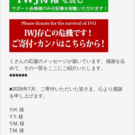
■■■■■■
IWJには、ご寄付・カンパをいただいた方々より、た
くさんの応援のメッセージが届いています。感謝を込
めて、その一部をここにご紹介いたします。
■■■■■■
■2026年7月、ご寄付いただいた皆さま、心より感謝
を申し上げます。
Y.H. 様
Y.Y. 様
Y,M. 様
T.M. 様
マツモト ヤスアキ 様