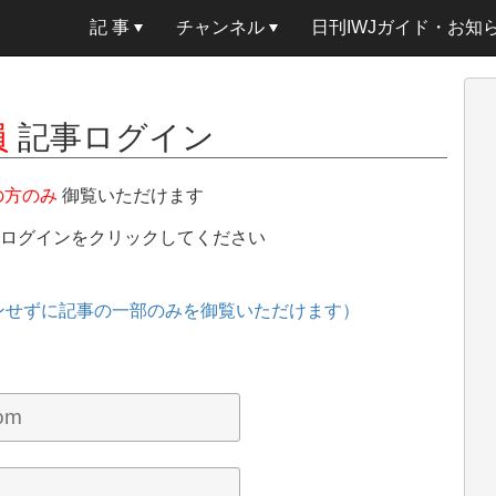
記 事
チャンネル
日刊IWJガイド・お知
員
記事ログイン
の方のみ
御覧いただけます
、ログインをクリックしてください
ンせずに記事の一部のみを御覧いただけます）