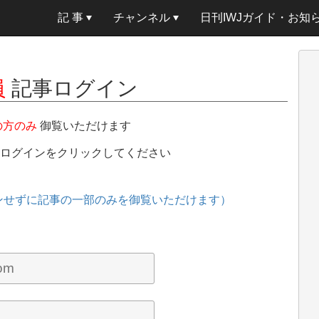
記 事
チャンネル
日刊IWJガイド・お知
員
記事ログイン
の方のみ
御覧いただけます
、ログインをクリックしてください
ンせずに記事の一部のみを御覧いただけます）