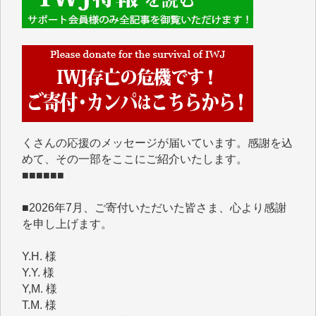
■■■■■■
IWJには、ご寄付・カンパをいただいた方々より、た
くさんの応援のメッセージが届いています。感謝を込
めて、その一部をここにご紹介いたします。
■■■■■■
■2026年7月、ご寄付いただいた皆さま、心より感謝
を申し上げます。
Y.H. 様
Y.Y. 様
Y,M. 様
T.M. 様
マツモト ヤスアキ 様