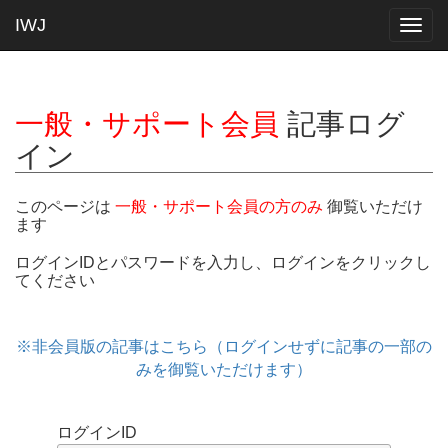
IWJ
Togg
navig
一般・サポート会員
記事ログ
イン
このページは
一般・サポート会員の方のみ
御覧いただけ
ます
ログインIDとパスワードを入力し、ログインをクリックし
てください
※非会員版の記事はこちら（ログインせずに記事の一部の
みを御覧いただけます）
ログインID