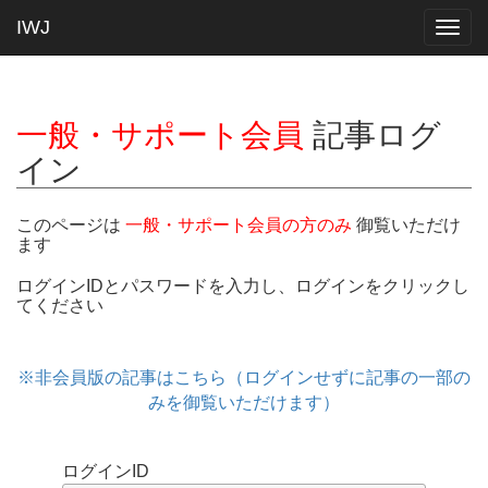
IWJ
Togg
navig
一般・サポート会員
記事ログ
イン
このページは
一般・サポート会員の方のみ
御覧いただけ
ます
ログインIDとパスワードを入力し、ログインをクリックし
てください
※非会員版の記事はこちら（ログインせずに記事の一部の
みを御覧いただけます）
ログインID