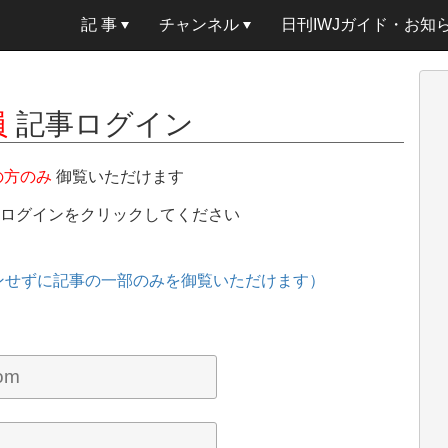
記 事
チャンネル
日刊IWJガイド・お知
員
記事ログイン
の方のみ
御覧いただけます
、ログインをクリックしてください
ンせずに記事の一部のみを御覧いただけます）