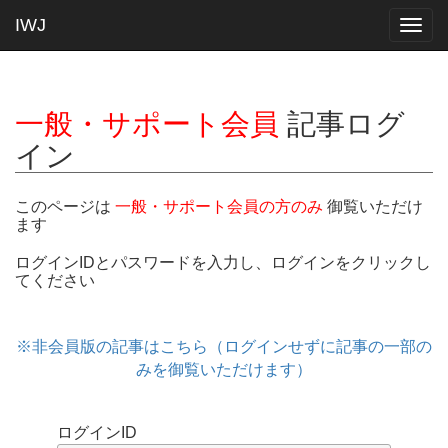
IWJ
Togg
navig
一般・サポート会員
記事ログ
イン
このページは
一般・サポート会員の方のみ
御覧いただけ
ます
ログインIDとパスワードを入力し、ログインをクリックし
てください
※非会員版の記事はこちら（ログインせずに記事の一部の
みを御覧いただけます）
ログインID