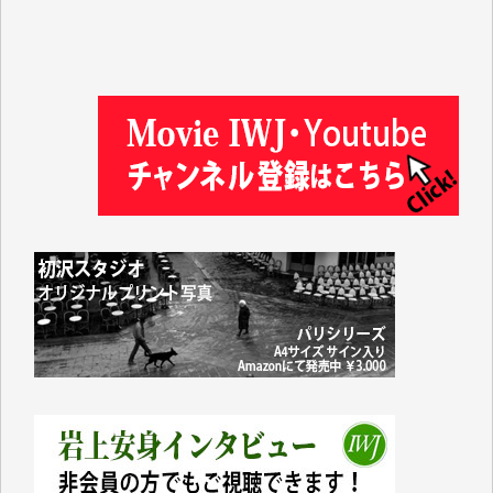
金 盛起 様
塩川 晃平 様
松本益美 様
井出 隆太 様
及川昭男 様
岩井祐子 様
藤田英之 様
藤岡比左志 様
井出 隆太 様
小池説夫 様
アオキカナメ 様
諸般の事情によりIWJ会費払えず今は非会員です。市
民側に立つ講演会にIWJのカメラマンをよく拝見して
おります。コンテンツが失われるのはあまりにもった
いない。少しでもお役立てください。（H.O.様）
今日、僅かですがカンパしました。（T.M.様）