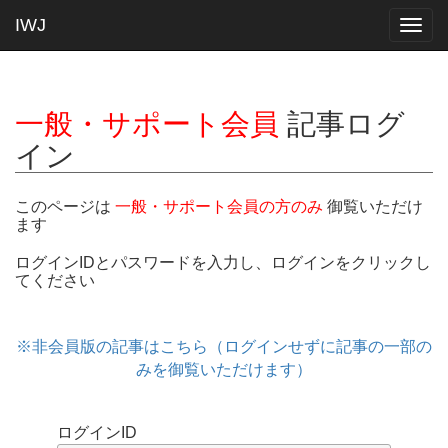
IWJ
Togg
navig
一般・サポート会員
記事ログ
イン
このページは
一般・サポート会員の方のみ
御覧いただけ
ます
ログインIDとパスワードを入力し、ログインをクリックし
てください
※非会員版の記事はこちら（ログインせずに記事の一部の
みを御覧いただけます）
ログインID