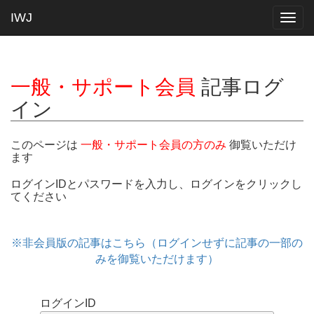
IWJ
Togg
navig
一般・サポート会員
記事ログ
イン
このページは
一般・サポート会員の方のみ
御覧いただけ
ます
ログインIDとパスワードを入力し、ログインをクリックし
てください
※非会員版の記事はこちら（ログインせずに記事の一部の
みを御覧いただけます）
ログインID