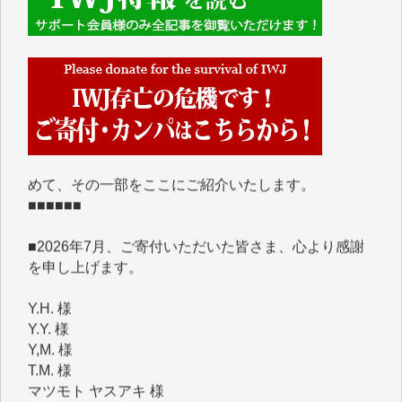
■■■■■■
IWJには、ご寄付・カンパをいただいた方々より、た
くさんの応援のメッセージが届いています。感謝を込
めて、その一部をここにご紹介いたします。
■■■■■■
■2026年7月、ご寄付いただいた皆さま、心より感謝
を申し上げます。
Y.H. 様
Y.Y. 様
Y,M. 様
T.M. 様
マツモト ヤスアキ 様
マシオン 恵美香 様