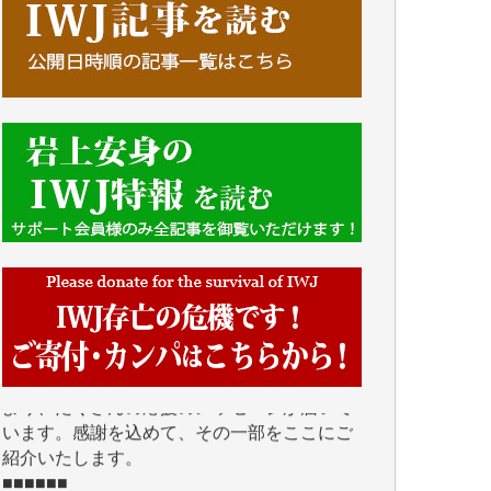
■■■■■■
IWJには、ご寄付・カンパをいただいた方々
より、たくさんの応援のメッセージが届いて
います。感謝を込めて、その一部をここにご
紹介いたします。
■■■■■■
■2026年7月、ご寄付いただいた皆さま、心よ