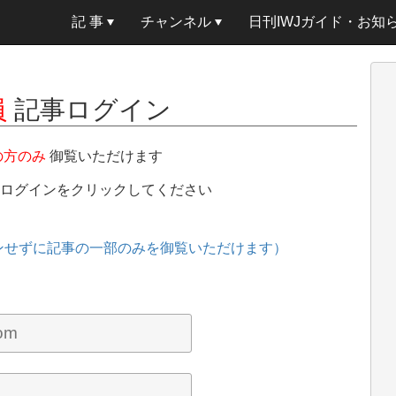
記 事
チャンネル
日刊IWJガイド・お知
員
記事ログイン
の方のみ
御覧いただけます
、ログインをクリックしてください
ンせずに記事の一部のみを御覧いただけます）