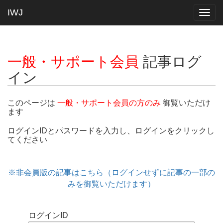
IWJ
Togg
navig
一般・サポート会員
記事ログ
イン
このページは
一般・サポート会員の方のみ
御覧いただけ
ます
ログインIDとパスワードを入力し、ログインをクリックし
てください
※非会員版の記事はこちら（ログインせずに記事の一部の
みを御覧いただけます）
ログインID