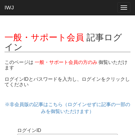
IWJ
Togg
navig
一般・サポート会員
記事ログ
イン
このページは
一般・サポート会員の方のみ
御覧いただけ
ます
ログインIDとパスワードを入力し、ログインをクリックし
てください
※非会員版の記事はこちら（ログインせずに記事の一部の
みを御覧いただけます）
ログインID