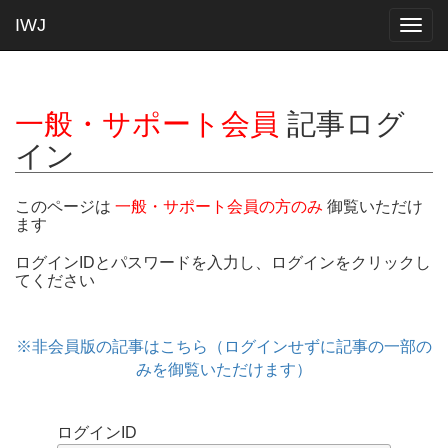
IWJ
Togg
navig
一般・サポート会員
記事ログ
イン
このページは
一般・サポート会員の方のみ
御覧いただけ
ます
ログインIDとパスワードを入力し、ログインをクリックし
てください
※非会員版の記事はこちら（ログインせずに記事の一部の
みを御覧いただけます）
ログインID