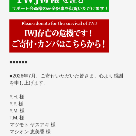
■■■■■■
IWJには、ご寄付・カンパをいただいた方々より、た
くさんの応援のメッセージが届いています。感謝を込
めて、その一部をここにご紹介いたします。
■■■■■■
■2026年7月、ご寄付いただいた皆さま、心より感謝
を申し上げます。
Y.H. 様
Y.Y. 様
Y,M. 様
T.M. 様
マツモト ヤスアキ 様
マシオン 恵美香 様
岩井 祐子 様