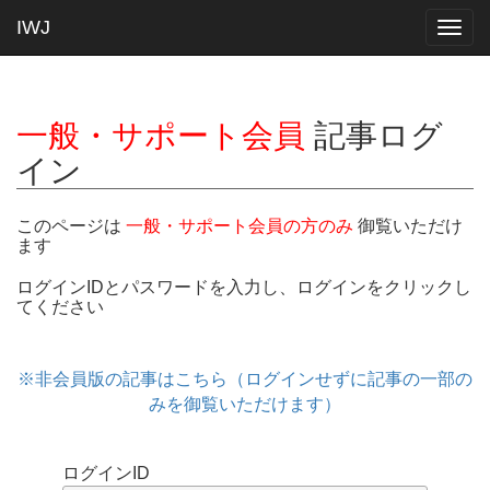
IWJ
Togg
navig
一般・サポート会員
記事ログ
イン
このページは
一般・サポート会員の方のみ
御覧いただけ
ます
ログインIDとパスワードを入力し、ログインをクリックし
てください
※非会員版の記事はこちら（ログインせずに記事の一部の
みを御覧いただけます）
ログインID