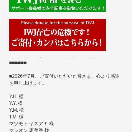
■■■■■■
IWJには、ご寄付・カンパをいただいた方々より、た
くさんの応援のメッセージが届いています。感謝を込
めて、その一部をここにご紹介いたします。
■■■■■■
■2026年7月、ご寄付いただいた皆さま、心より感謝
を申し上げます。
Y.H. 様
Y.Y. 様
Y,M. 様
T.M. 様
マツモト ヤスアキ 様
マシオン 恵美香 様
岩井 祐子 様