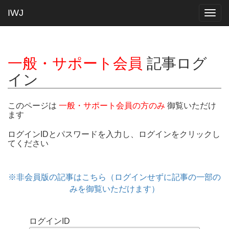
IWJ
Togg
navig
一般・サポート会員
記事ログ
イン
このページは
一般・サポート会員の方のみ
御覧いただけ
ます
ログインIDとパスワードを入力し、ログインをクリックし
てください
※非会員版の記事はこちら（ログインせずに記事の一部の
みを御覧いただけます）
ログインID