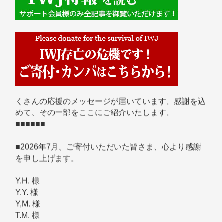
■■■■■■
IWJには、ご寄付・カンパをいただいた方々より、た
くさんの応援のメッセージが届いています。感謝を込
めて、その一部をここにご紹介いたします。
■■■■■■
■2026年7月、ご寄付いただいた皆さま、心より感謝
を申し上げます。
Y.H. 様
Y.Y. 様
Y,M. 様
T.M. 様
マツモト ヤスアキ 様