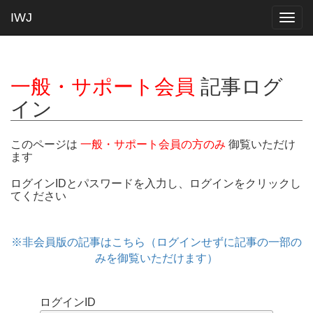
IWJ
Togg
navig
一般・サポート会員
記事ログ
イン
このページは
一般・サポート会員の方のみ
御覧いただけ
ます
ログインIDとパスワードを入力し、ログインをクリックし
てください
※非会員版の記事はこちら（ログインせずに記事の一部の
みを御覧いただけます）
ログインID