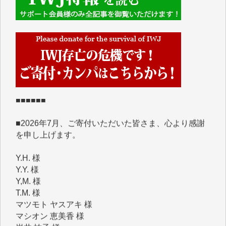
■■■■■■
IWJには、ご寄付・カンパをいただいた方々より、た
くさんの応援のメッセージが届いています。感謝を込
めて、その一部をここにご紹介いたします。
■■■■■■
■2026年7月、ご寄付いただいた皆さま、心より感謝
を申し上げます。
Y.H. 様
Y.Y. 様
Y,M. 様
T.M. 様
マツモト ヤスアキ 様
マシオン 恵美香 様
岩井 祐子 様