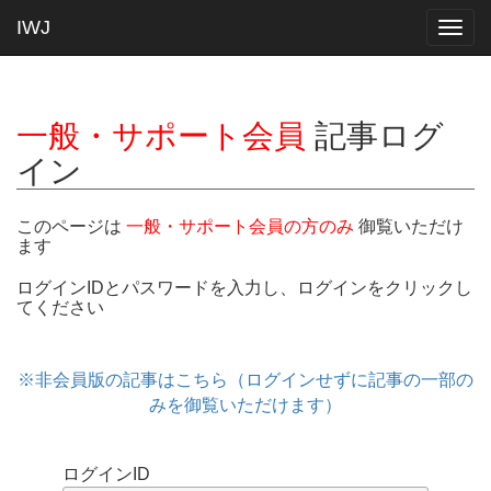
IWJ
Togg
navig
一般・サポート会員
記事ログ
イン
このページは
一般・サポート会員の方のみ
御覧いただけ
ます
ログインIDとパスワードを入力し、ログインをクリックし
てください
※非会員版の記事はこちら（ログインせずに記事の一部の
みを御覧いただけます）
ログインID