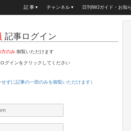
記 事
チャンネル
日刊IWJガイド・お知
員
記事ログイン
の方のみ
御覧いただけます
、ログインをクリックしてください
ンせずに記事の一部のみを御覧いただけます）