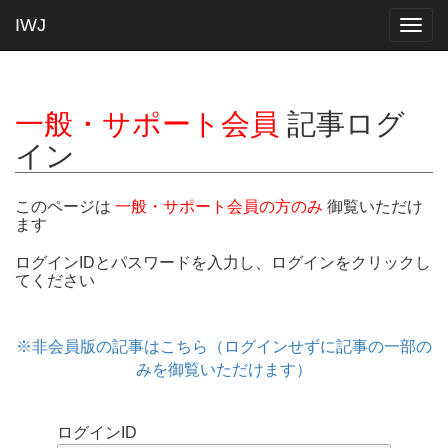
IWJ
Togg
navig
一般・サポート会員
記事ログ
イン
このページは
一般・サポート会員の方のみ
御覧いただけ
ます
ログインIDとパスワードを入力し、ログインをクリックし
てください
※非会員版の記事はこちら（ログインせずに記事の一部の
みを御覧いただけます）
ログインID