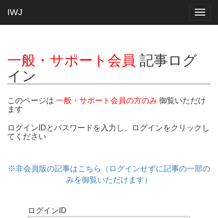
IWJ
Togg
navig
一般・サポート会員
記事ログ
イン
このページは
一般・サポート会員の方のみ
御覧いただけ
ます
ログインIDとパスワードを入力し、ログインをクリックし
てください
※非会員版の記事はこちら（ログインせずに記事の一部の
みを御覧いただけます）
ログインID