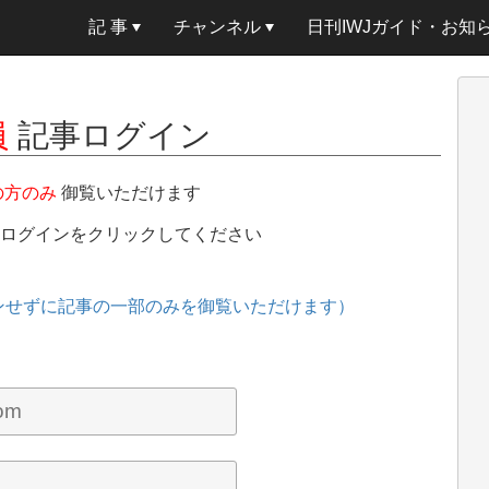
記 事
チャンネル
日刊IWJガイド・お知
員
記事ログイン
の方のみ
御覧いただけます
、ログインをクリックしてください
ンせずに記事の一部のみを御覧いただけます）