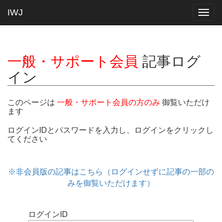
IWJ
Togg
navig
一般・サポート会員
記事ログ
イン
このページは
一般・サポート会員の方のみ
御覧いただけ
ます
ログインIDとパスワードを入力し、ログインをクリックし
てください
※非会員版の記事はこちら（ログインせずに記事の一部の
みを御覧いただけます）
ログインID