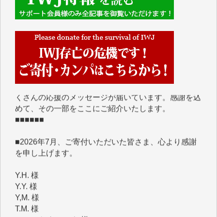
■■■■■■
IWJには、ご寄付・カンパをいただいた方々より、た
くさんの応援のメッセージが届いています。感謝を込
めて、その一部をここにご紹介いたします。
■■■■■■
■2026年7月、ご寄付いただいた皆さま、心より感謝
を申し上げます。
Y.H. 様
Y.Y. 様
Y,M. 様
T.M. 様
マツモト ヤスアキ 様