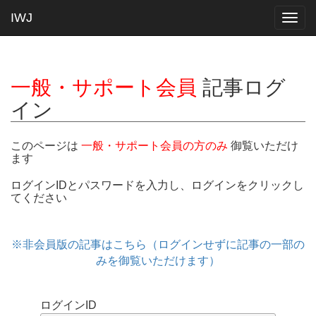
IWJ
Togg
navig
一般・サポート会員
記事ログ
イン
このページは
一般・サポート会員の方のみ
御覧いただけ
ます
ログインIDとパスワードを入力し、ログインをクリックし
てください
※非会員版の記事はこちら（ログインせずに記事の一部の
みを御覧いただけます）
ログインID