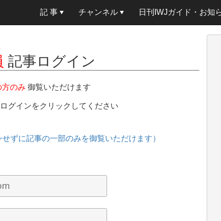
記 事
チャンネル
日刊IWJガイド・お知
員
記事ログイン
の方のみ
御覧いただけます
、ログインをクリックしてください
ンせずに記事の一部のみを御覧いただけます）