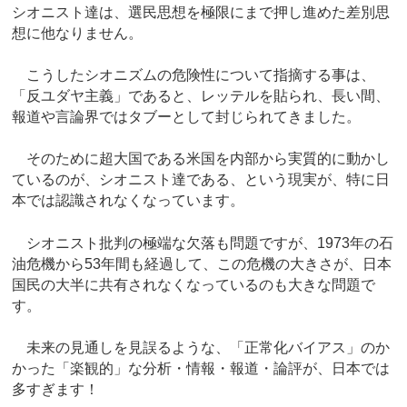
シオニスト達は、選民思想を極限にまで押し進めた差別思
想に他なりません。
こうしたシオニズムの危険性について指摘する事は、
「反ユダヤ主義」であると、レッテルを貼られ、長い間、
報道や言論界ではタブーとして封じられてきました。
そのために超大国である米国を内部から実質的に動かし
ているのが、シオニスト達である、という現実が、特に日
本では認識されなくなっています。
シオニスト批判の極端な欠落も問題ですが、1973年の石
油危機から53年間も経過して、この危機の大きさが、日本
国民の大半に共有されなくなっているのも大きな問題で
す。
未来の見通しを見誤るような、「正常化バイアス」のか
かった「楽観的」な分析・情報・報道・論評が、日本では
多すぎます！