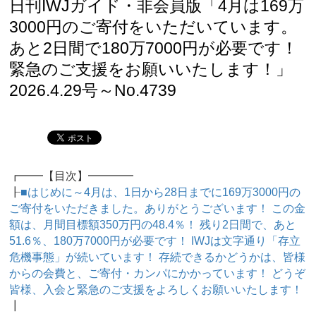
日刊IWJガイド・非会員版「4月は169万
3000円のご寄付をいただいています。
あと2日間で180万7000円が必要です！
緊急のご支援をお願いいたします！」
2026.4.29号～No.4739
┏━━【目次】━━━━
┠
■はじめに～4月は、1日から28日までに169万3000円の
ご寄付をいただきました。ありがとうございます！ この金
額は、月間目標額350万円の48.4％！ 残り2日間で、あと
51.6％、180万7000円が必要です！ IWJは文字通り「存立
危機事態」が続いています！ 存続できるかどうかは、皆様
からの会費と、ご寄付・カンパにかかっています！ どうぞ
皆様、入会と緊急のご支援をよろしくお願いいたします！
┃