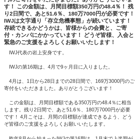
す！ この金額は、月間目標額350万円の48.4％！ 残
り2日間で、あと51.6％、180万7000円が必要です！
IWJは文字通り「存立危機事態」が続いています！
存続できるかどうかは、皆様からの会費と、ご寄
付・カンパにかかっています！ どうぞ皆様、入会と
緊急のご支援をよろしくお願いいたします！
IWJ代表の岩上安身です。
IWJの第16期は、4月で9ヶ月目に入りました。
4月は、1日から28日までの28日間で、169万3000円のご
寄付をいただきました。ありがとうございます！
この金額は、月間目標額である350万円の48.4％に相当
します。残り2日間で、あと51.6％、180万7000円が必要
です！ 4月こそは、月間の目標額が達成できるよう、どう
ぞ皆様のご支援をよろしくお願いいたします。
昨年8月から始まったIWJの第16期は、1月末で上半期が