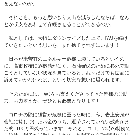
をえないのか。
それとも、もっと思いきり支出を減らしたならば、なん
とか収支をあわせて存続させることができるのか。
私としては、大幅にダウンサイズした上で、IWJを続け
ていきたいという思いを、まだ捨てきれずにいます！
日本が未曽有のエネルギー危機に瀕しているというの
に、高市政権に危機感がなく、石油確保のために必死で動
こうとしていない状況を見ていると、我々だけでも世論に
訴えていかなければ、という切実な想いに駆られます。
そのためには、IWJをお支えくださってきた皆様のご助
力、お力添えが、ぜひとも必要となります!!
コロナの際に経営が危機に至った時に、私、岩上安身が
会社に貸しつけたお金のうち、返済されていない残高がま
だ約1100万円残っています。それと、コロナの時の特例で