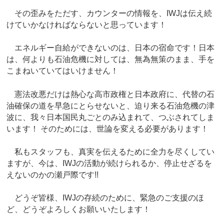
その歪みをただす、カウンターの情報を、IWJは伝え続
けていかなければならないと思っています！
エネルギー自給ができないのは、日本の宿命です！日本
は、何よりも石油危機に対しては、無為無策のまま、手を
こまねいていてはいけません！
憲法改悪だけは熱心な高市政権と日本政府に、代替の石
油確保の道を早急にとらせないと、迫り来る石油危機の津
波に、我々日本国民丸ごとのみ込まれて、つぶされてしま
います！ そのためには、世論を変える必要があります！
私もスタッフも、真実を伝えるために全力を尽くしてい
ますが、今は、IWJの活動が続けられるか、停止せざるを
えないのかの瀬戸際です!!
どうぞ皆様、IWJの存続のために、緊急のご支援のほ
ど、どうぞよろしくお願いいたします！