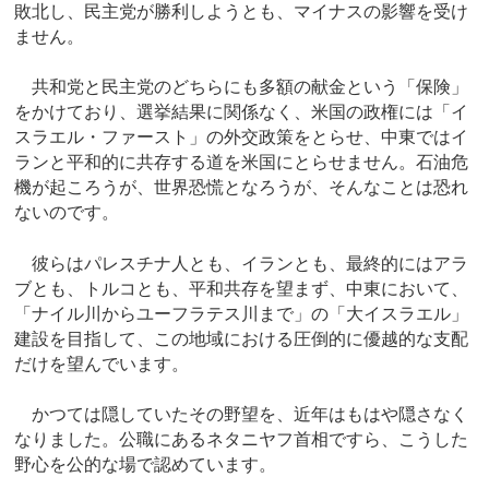
敗北し、民主党が勝利しようとも、マイナスの影響を受け
ません。
共和党と民主党のどちらにも多額の献金という「保険」
をかけており、選挙結果に関係なく、米国の政権には「イ
スラエル・ファースト」の外交政策をとらせ、中東ではイ
ランと平和的に共存する道を米国にとらせません。石油危
機が起ころうが、世界恐慌となろうが、そんなことは恐れ
ないのです。
彼らはパレスチナ人とも、イランとも、最終的にはアラ
ブとも、トルコとも、平和共存を望まず、中東において、
「ナイル川からユーフラテス川まで」の「大イスラエル」
建設を目指して、この地域における圧倒的に優越的な支配
だけを望んでいます。
かつては隠していたその野望を、近年はもはや隠さなく
なりました。公職にあるネタニヤフ首相ですら、こうした
野心を公的な場で認めています。