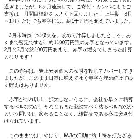
過ぎましたが、6ヶ月連続して、ご寄付・カンパによるご
支援は、月間目標額を大きく下回りました！ 上半期（8月
～1月）だけでも赤字幅は、約1千万円を超えていました。
3月末時点での収支を、改めて計算しましたところ、あ
くまで暫定ですが、約1100万円強の赤字となっています。
2月と3月で約100万円あまり、赤字が増えてしまった計算
となります！
この赤字は、岩上安身個人の私財を投じてカバーしてき
ましたが、このまま日毎に増えてゆく赤字を埋め続けてゆ
く貯えはありません。
赤字がこれ以上、拡大しないうちに、会社を早々に精算
するべきなのか、それともまだ継続すべく粘るべきなのか
という問いは、変わることなく、経営者である私に突き付
けられています。
このままでは、やはり、IWJの活動に終止符を打たざる