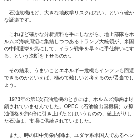
石油危機ほど、大きな地政学リスクはない、という確か
な証拠です。
これほど確かな分析資料を手にしながら、地上部隊をホ
ルムズ海峡周辺に集結しつつあるトランプ大統領が、米国
の中間選挙を気にして、イラン戦争を早々に手仕舞いにす
る、という決断を下せるのか。
その結果、うまいことエネルギー危機もインフレも回避
できるのかといえば、極めて難しいと考えるのが妥当でし
ょう。
1973年の第1次石油危機のときには、ホルムズ海峡は封
鎖されていませんでした。OPEC（石油輸出国機構）が原
油価格を約4倍に引き上げたとはいうものの、値上がりし
た石油は、市場に供給されていました。
また、時の田中角栄内閣は、ユダヤ系米国人であるヘン