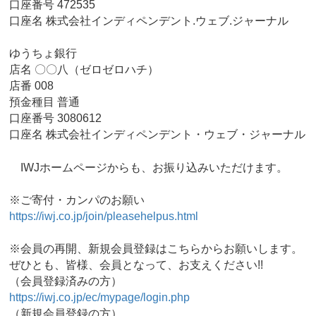
口座番号 472535
口座名 株式会社インディペンデント.ウェブ.ジャーナル
ゆうちょ銀行
店名 〇〇八（ゼロゼロハチ）
店番 008
預金種目 普通
口座番号 3080612
口座名 株式会社インディペンデント・ウェブ・ジャーナル
IWJホームページからも、お振り込みいただけます。
※ご寄付・カンパのお願い
https://iwj.co.jp/join/pleasehelpus.html
※会員の再開、新規会員登録はこちらからお願いします。
ぜひとも、皆様、会員となって、お支えください!!
（会員登録済みの方）
https://iwj.co.jp/ec/mypage/login.php
（新規会員登録の方）