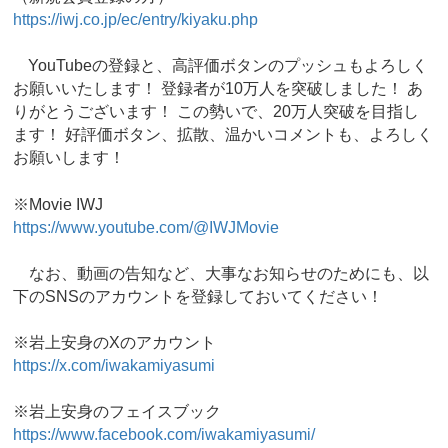
https://iwj.co.jp/ec/entry/kiyaku.php
YouTubeの登録と、高評価ボタンのプッシュもよろしく
お願いいたします！ 登録者が10万人を突破しました！ あ
りがとうございます！ この勢いで、20万人突破を目指し
ます！ 好評価ボタン、拡散、温かいコメントも、よろしく
お願いします！
※Movie IWJ
https://www.youtube.com/@IWJMovie
なお、動画の告知など、大事なお知らせのためにも、以
下のSNSのアカウントを登録しておいてください！
※岩上安身のXのアカウント
https://x.com/iwakamiyasumi
※岩上安身のフェイスブック
https://www.facebook.com/iwakamiyasumi/