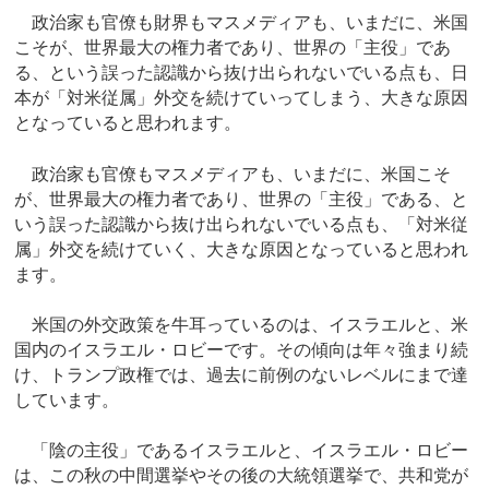
政治家も官僚も財界もマスメディアも、いまだに、米国
こそが、世界最大の権力者であり、世界の「主役」であ
る、という誤った認識から抜け出られないでいる点も、日
本が「対米従属」外交を続けていってしまう、大きな原因
となっていると思われます。
政治家も官僚もマスメディアも、いまだに、米国こそ
が、世界最大の権力者であり、世界の「主役」である、と
いう誤った認識から抜け出られないでいる点も、「対米従
属」外交を続けていく、大きな原因となっていると思われ
ます。
米国の外交政策を牛耳っているのは、イスラエルと、米
国内のイスラエル・ロビーです。その傾向は年々強まり続
け、トランプ政権では、過去に前例のないレベルにまで達
しています。
「陰の主役」であるイスラエルと、イスラエル・ロビー
は、この秋の中間選挙やその後の大統領選挙で、共和党が