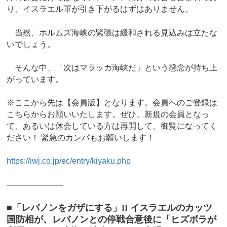
り、イスラエル軍が引き下がるはずはありません。
当然、ホルムズ海峡の緊張は緩和される見込みは立たな
いでしょう。
そんな中、「次はマラッカ海峡だ」という懸念が持ち上
がっています。
※ここから先は【会員版】となります。会員へのご登録は
こちらからお願いいたします。ぜひ、新規の会員となっ
て、あるいは休会している方は再開して、御覧になってく
ださい！ 緊急のカンパもお願いします！
https://iwj.co.jp/ec/entry/kiyaku.php
―――――――
■「レバノンをガザにする」!! イスラエルのカッツ
国防相が、レバノンとの停戦合意後に「ヒズボラが