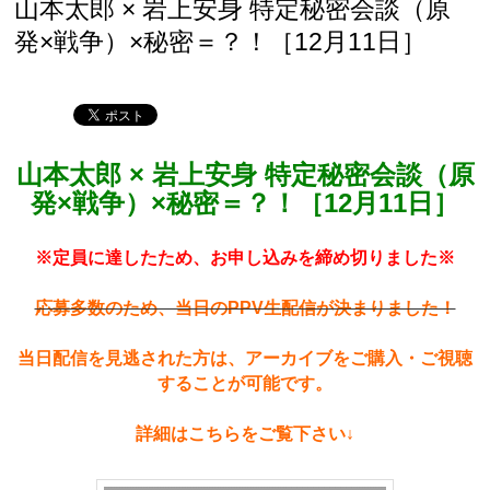
山本太郎 × 岩上安身 特定秘密会談（原
発×戦争）×秘密＝？！［12月11日］
山本太郎 × 岩上安身 特定秘密会談（原
発×戦争）×秘密＝？！［12月11日］
※定員に達したため、お申し込みを締め切りました※
応募多数のため、当日のPPV生配信が決まりました！
当日配信を見逃された方は、アーカイブをご購入・ご視聴
することが可能です。
詳細はこちらをご覧下さい↓