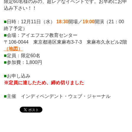
限定60名様のみの、超レアなイベントです。お早めにお申
込み下さい！！
■
日時：12月11日（水）
18:30
開場／
19:00
開演（21：00
終了予定）
■
会場：アイエフエフ教育センター
〒106-0044 東京都港区東麻布3-7-3 東麻布久永ビル2階
（地図）
■
定員：限定60名
■
参加費：1,800円
■
お申し込み
※定員に達したため、締め切りました
■
主催 インディペンデント・ウェブ・ジャーナル