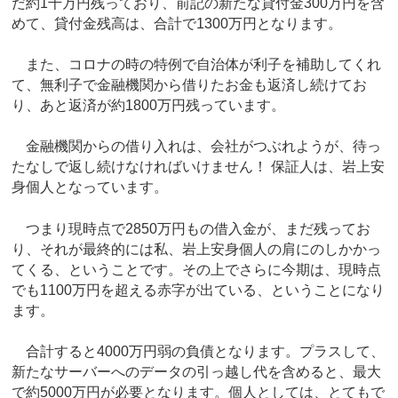
だ約1千万円残っており、前記の新たな貸付金300万円を含
めて、貸付金残高は、合計で1300万円となります。
また、コロナの時の特例で自治体が利子を補助してくれ
て、無利子で金融機関から借りたお金も返済し続けてお
り、あと返済が約1800万円残っています。
金融機関からの借り入れは、会社がつぶれようが、待っ
たなしで返し続けなければいけません！ 保証人は、岩上安
身個人となっています。
つまり現時点で2850万円もの借入金が、まだ残ってお
り、それが最終的には私、岩上安身個人の肩にのしかかっ
てくる、ということです。その上でさらに今期は、現時点
でも1100万円を超える赤字が出ている、ということになり
ます。
合計すると4000万円弱の負債となります。プラスして、
新たなサーバーへのデータの引っ越し代を含めると、最大
で約5000万円が必要となります。個人としては、とてもで