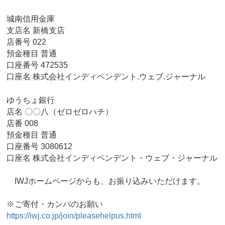
城南信用金庫
支店名 新橋支店
店番号 022
預金種目 普通
口座番号 472535
口座名 株式会社インディペンデント.ウェブ.ジャーナル
ゆうちょ銀行
店名 〇〇八（ゼロゼロハチ）
店番 008
預金種目 普通
口座番号 3080612
口座名 株式会社インディペンデント・ウェブ・ジャーナル
IWJホームページからも、お振り込みいただけます。
※ご寄付・カンパのお願い
https://iwj.co.jp/join/pleasehelpus.html