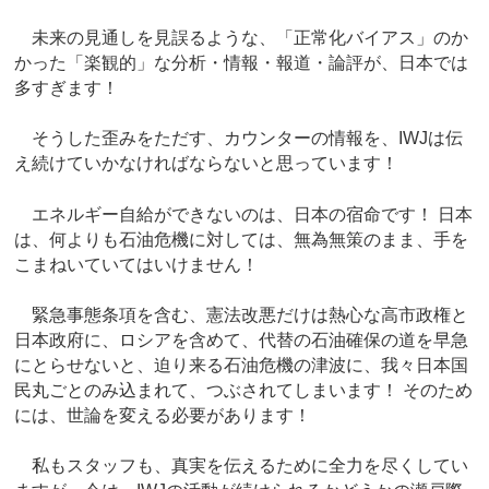
未来の見通しを見誤るような、「正常化バイアス」のか
かった「楽観的」な分析・情報・報道・論評が、日本では
多すぎます！
そうした歪みをただす、カウンターの情報を、IWJは伝
え続けていかなければならないと思っています！
エネルギー自給ができないのは、日本の宿命です！ 日本
は、何よりも石油危機に対しては、無為無策のまま、手を
こまねいていてはいけません！
緊急事態条項を含む、憲法改悪だけは熱心な高市政権と
日本政府に、ロシアを含めて、代替の石油確保の道を早急
にとらせないと、迫り来る石油危機の津波に、我々日本国
民丸ごとのみ込まれて、つぶされてしまいます！ そのため
には、世論を変える必要があります！
私もスタッフも、真実を伝えるために全力を尽くしてい