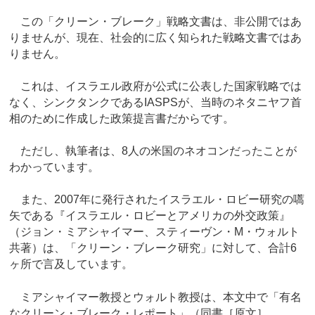
この「クリーン・ブレーク」戦略文書は、非公開ではあ
りませんが、現在、社会的に広く知られた戦略文書ではあ
りません。
これは、イスラエル政府が公式に公表した国家戦略では
なく、シンクタンクであるIASPSが、当時のネタニヤフ首
相のために作成した政策提言書だからです。
ただし、執筆者は、8人の米国のネオコンだったことが
わかっています。
また、2007年に発行されたイスラエル・ロビー研究の嚆
矢である『イスラエル・ロビーとアメリカの外交政策』
（ジョン・ミアシャイマー、スティーヴン・M・ウォルト
共著）は、「クリーン・ブレーク研究」に対して、合計6
ヶ所で言及しています。
ミアシャイマー教授とウォルト教授は、本文中で「有名
なクリーン・ブレーク・レポート」（同書［原文］