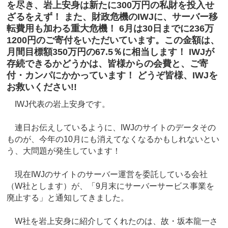
を尽き、岩上安身は新たに300万円の私財を投入せ
ざるをえず！ また、財政危機のIWJに、サーバー移
転費用も加わる重大危機！ 6月は30日までに236万
1200円のご寄付をいただいています。この金額は、
月間目標額350万円の67.5％に相当します！ IWJが
存続できるかどうかは、皆様からの会費と、ご寄
付・カンパにかかっています！ どうぞ皆様、IWJを
お救いください!!
IWJ代表の岩上安身です。
連日お伝えしているように、IWJのサイトのデータその
ものが、今年の10月にも消えてなくなるかもしれないとい
う、大問題が発生しています！
現在IWJのサイトのサーバー運営を委託している会社
（W社とします）が、「9月末にサーバーサービス事業を
廃止する」と通知してきました。
W社を岩上安身に紹介してくれたのは、故・坂本龍一さ