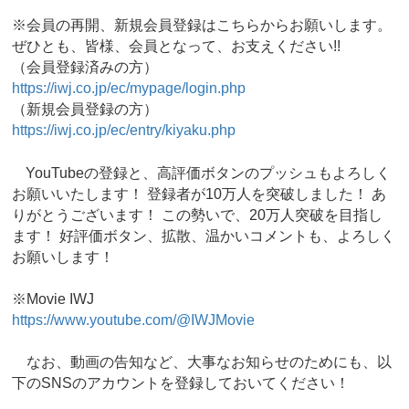
※会員の再開、新規会員登録はこちらからお願いします。
ぜひとも、皆様、会員となって、お支えください!!
（会員登録済みの方）
https://iwj.co.jp/ec/mypage/login.php
（新規会員登録の方）
https://iwj.co.jp/ec/entry/kiyaku.php
YouTubeの登録と、高評価ボタンのプッシュもよろしく
お願いいたします！ 登録者が10万人を突破しました！ あ
りがとうございます！ この勢いで、20万人突破を目指し
ます！ 好評価ボタン、拡散、温かいコメントも、よろしく
お願いします！
※Movie IWJ
https://www.youtube.com/@IWJMovie
なお、動画の告知など、大事なお知らせのためにも、以
下のSNSのアカウントを登録しておいてください！