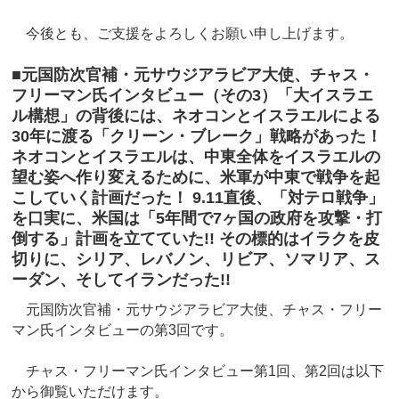
今後とも、ご支援をよろしくお願い申し上げます。
■元国防次官補・元サウジアラビア大使、チャス・
フリーマン氏インタビュー（その3）「大イスラエ
ル構想」の背後には、ネオコンとイスラエルによる
30年に渡る「クリーン・ブレーク」戦略があった！
ネオコンとイスラエルは、中東全体をイスラエルの
望む姿へ作り変えるために、米軍が中東で戦争を起
こしていく計画だった！ 9.11直後、「対テロ戦争」
を口実に、米国は「5年間で7ヶ国の政府を攻撃・打
倒する」計画を立てていた!! その標的はイラクを皮
切りに、シリア、レバノン、リビア、ソマリア、ス
ーダン、そしてイランだった!!
元国防次官補・元サウジアラビア大使、チャス・フリー
マン氏インタビューの第3回です。
チャス・フリーマン氏インタビュー第1回、第2回は以下
から御覧いただけます。