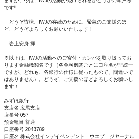
ますが、今は、IWJの活動が続けられるかどうかの瀬戸際
です!!
どうぞ皆様、IWJの存続のために、緊急のご支援のほ
ど、どうぞよろしくお願いいたします！
岩上安身 拝
※以下は、IWJの活動へのご寄付・カンパを取り扱ってお
ります金融機関名です（各金融機関ごとに口座名が非統一
ですが、どれも、各銀行の仕様に従ったもので、間違いで
はありません）。どうぞ、ご支援のほどよろしくお願いし
ます！
みずほ銀行
支店名 広尾支店
店番号 057
預金種目 普通
口座番号 2043789
口座名 株式会社インデイペンデント ウエブ ジヤーナル