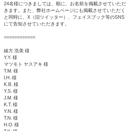
24名様につきましては、順に、お名前を掲載させていただ
きます。また、弊社ホームページにも掲載させていただく
と同時に、X（旧ツイッター）、フェイスブック等のSNS
にて告知させていただきます。
============
緒方 浩美 様
Y.Y. 様
マツモト ヤスアキ 様
T.M. 様
I.H. 様
K.B. 様
Y.S. 様
J.M. 様
K.T. 様
Y.N. 様
T.N. 様
H.O. 様