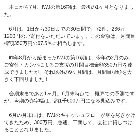
本日から7月、IWJの第16期は、最後の1ヶ月となりまし
た。
6月は、1日から30日までの30日間で、72件、236万
1200円のご寄付をいただいています。この金額は、月間目
標額350万円の67.5％に相当します。
昨年8月から始まったIWJの第16期は、今年の2月のみ、
ご寄付・カンパによるご支援の月間目標金額350万円を達
成できましたが、それ以外の9ヶ月間は、月間目標額を大
きく下回りました！
会期末まであと1ヶ月。6月末時点で、概算での予測です
が、今期の赤字幅は、約1千600万円になる見込みです。
6月の月末には、IWJのキャッシュフローが底を尽きかけ
てきたため、300万円、急遽、工面して、会社に貸しつけ
ることとなりました。