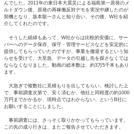
んでした。2011年の東日本大震災による福島第一原発のメ
ルトダウン後、原発の再稼働反対デモを実況中継したのが
契機となり、坂本龍一さんと知り合い、その後、W社を紹
介してくれたのです。
そうした経緯もあって、W社からは比較的安価に、サー
バーへのデータ保存、保守・管理サービスなどを安定的に
提供してもらっていたのですが、事業を撤退するという知
らせを受けて、大至急、データの引越し先を探さなくては
ならなくなりました。動画の総本数は、約3万5千本もあり
ます。
大急ぎで複数社に見積もりを出してもらい、検討した上
で、事前調査次第で、安く済むか、他社と同程度の約1000
万円までかかるか、現時点ではわからない、というB社に
お願いすることにしました。
事前調査には、さっそく取りかかってもらっています。
この先の成り行きは、またご報告させていただきます。