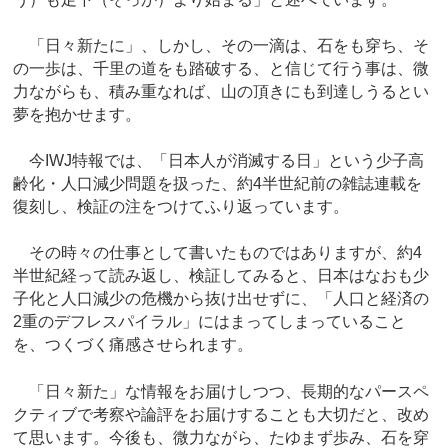
「日々新たに」、しかし、その一滴は、石をも穿ち、そ
の一歩は、千里の道をも踏破する、と信じて行う事は、微
力ながらも、積み重なれば、山の頂きにも到達しうるとい
夢を抱かせます。
今IWJ特報では、「日本人が消滅する日」という少子高
齢化・人口減少問題を扱った、約4半世紀前の雑誌連載を
復刻し、検証の注をつけてふり返っています。
その時々の仕事として書いたものではありますが、約4
半世紀経って読み返し、検証してみると、日本はなおも少
子化と人口減少の危機から抜け出せずに、「人口と経済の
2重のデフレスパイラル」にはまってしまっていること
を、つくづく痛感させられます。
「日々新た」な情報をお届けしつつ、長期的なパースペ
クティブで考察や論評をお届けすることも大切だと、改め
て思います。今後も、微力ながら、たゆまず歩み、石を穿