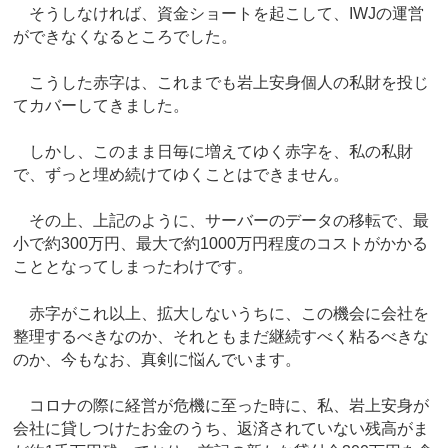
そうしなければ、資金ショートを起こして、IWJの運営
ができなくなるところでした。
こうした赤字は、これまでも岩上安身個人の私財を投じ
てカバーしてきました。
しかし、このまま日毎に増えてゆく赤字を、私の私財
で、ずっと埋め続けてゆくことはできません。
その上、上記のように、サーバーのデータの移転で、最
小で約300万円、最大で約1000万円程度のコストがかかる
こととなってしまったわけです。
赤字がこれ以上、拡大しないうちに、この機会に会社を
整理するべきなのか、それともまだ継続すべく粘るべきな
のか、今もなお、真剣に悩んでいます。
コロナの際に経営が危機に至った時に、私、岩上安身が
会社に貸しつけたお金のうち、返済されていない残高がま