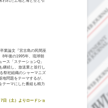
奪われた土地と海と空と引
。卒業論文『宮古島の民間巫
年後の1995年、琉球朝
ュース「ステーションQ」
も継続し、放送業と並行し
ける祭祀組織のシャーマニズ
基地問題をテーマするが、
をテーマにした番組も精力
7日（土）よりロードショ