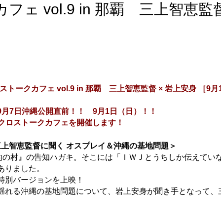
ェ vol.9 in 那覇 三上智恵監
ストークカフェ vol.9 in 那覇 三上智恵監督 × 岩上安身 ［9
月7日沖縄公開直前！！ 9月1日（日）！！
 クロストークカフェを開催します！
三上智恵監督に聞く オスプレイ＆沖縄の基地問題＞
標的の村』の告知ハガキ。そこには「ＩＷＪとうちしか伝えてい
ありました。
特別バージョンを上映！
揺れる沖縄の基地問題について、岩上安身が聞き手となって、