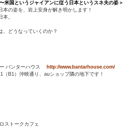
 〜米国というジャイアンに従う日本というスネ夫の姿＞
日本の姿を、岩上安身が解き明かします！
日本。
縄は、どうなっていくのか？
バー バンターハウス
http://www.bantarhouse.com/
ザ21（B1）沖映通り、auショップ隣の地下です！
 クロストークカフェ