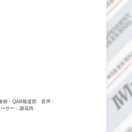
樹・QAB報道部 音声：
ューサー：謝花尚