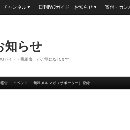
チャンネル
日刊IWJガイド・お知らせ
寄付・カン
w お知らせ
IWJガイド・番組表」がご覧になれます
の報告
イベント
無料メルマガ（サポーター）登録