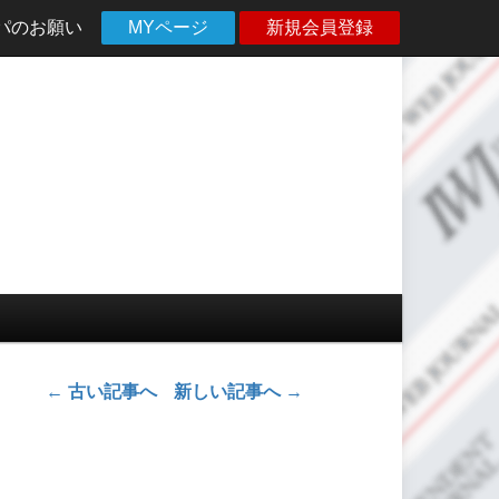
パのお願い
MYページ
新規会員登録
←
古い記事へ
新しい記事へ
→
投稿ナビゲーション