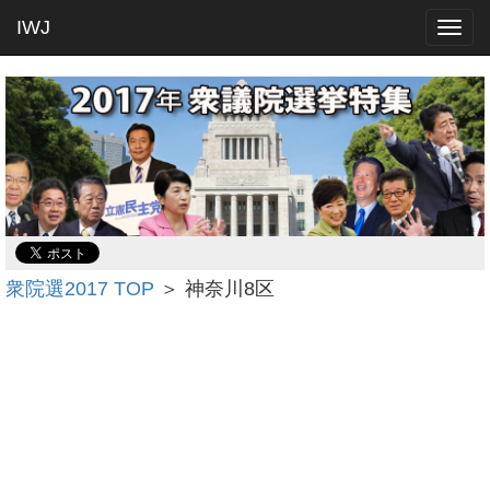
IWJ
Togg
navig
衆院選2017 TOP
＞ 神奈川8区