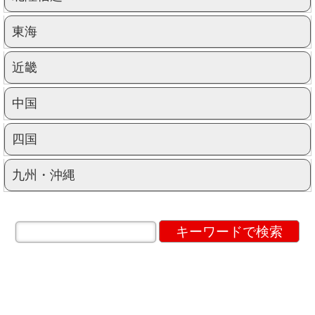
東海
近畿
中国
四国
九州・沖縄