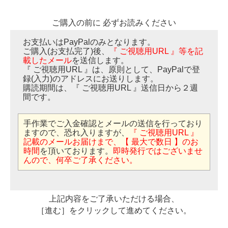
ご購入の前に 必ずお読みください
お支払いはPayPalのみとなります。
ご購入(お支払完了)後、
『 ご視聴用URL 』等を記
載したメール
を送信します。
『 ご視聴用URL 』は、原則として、PayPalで登
録(入力)のアドレスにお送りします。
購読期間は、『 ご視聴用URL 』送信日から２週
間です。
手作業でご入金確認とメールの送信を行っており
ますので、恐れ入りますが、
『 ご視聴用URL 』
記載のメールお届けまで、【 最大で数日 】のお
時間
を頂いております。
即時発行ではございませ
んので、何卒ご了承ください。
上記内容をご了承いただける場合、
［進む］をクリックして進めてください。