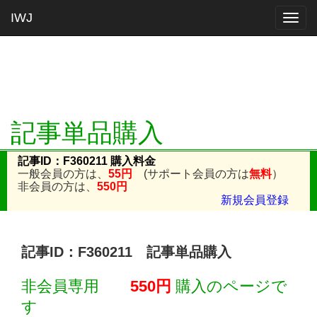
IWJ
Togg
navig
記事単品購入
記事ID：F360211 購入料金
一般会員の方は、
55円
(サポート会員の方は
無料
）
非会員の方は、
550円
新規会員登録
記事ID：F360211 記事単品購入
非会員専用
550円
購入のページで
す