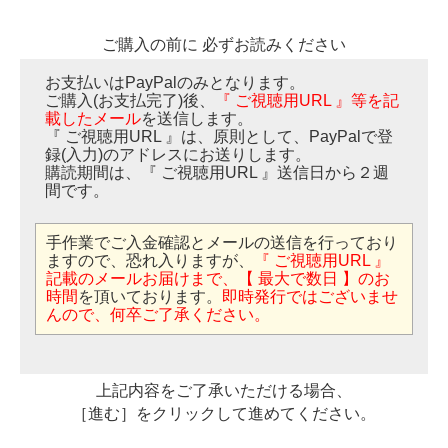
ご購入の前に 必ずお読みください
お支払いはPayPalのみとなります。
ご購入(お支払完了)後、
『 ご視聴用URL 』等を記
載したメール
を送信します。
『 ご視聴用URL 』は、原則として、PayPalで登
録(入力)のアドレスにお送りします。
購読期間は、『 ご視聴用URL 』送信日から２週
間です。
手作業でご入金確認とメールの送信を行っており
ますので、恐れ入りますが、
『 ご視聴用URL 』
記載のメールお届けまで、【 最大で数日 】のお
時間
を頂いております。
即時発行ではございませ
んので、何卒ご了承ください。
上記内容をご了承いただける場合、
［進む］をクリックして進めてください。