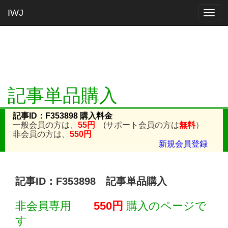
IWJ
Togg
navig
記事単品購入
記事ID：F353898 購入料金
一般会員の方は、
55円
(サポート会員の方は
無料
）
非会員の方は、
550円
新規会員登録
記事ID：F353898 記事単品購入
非会員専用
550円
購入のページで
す