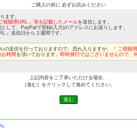
ご購入の前に 必ずお読みください
なります。
 ご視聴用URL 』等を記載したメール
を送信します。
則として、PayPalで登録(入力)のアドレスにお送りします。
RL 』送信日から２週間です。
ルの送信を行っておりますので、恐れ入りますが、
『 ご視聴
のお時間
を頂いております。
即時発行ではございませんので、
上記内容をご了承いただける場合、
［進む］をクリックして進めてください。
ら