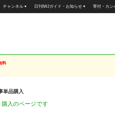
チャンネル
日刊IWJガイド・お知らせ
寄付・カン
無料
記事単品購入
円
購入のページです