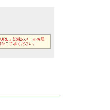
用URL 』記載のメールお届
何卒ご了承ください。