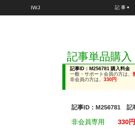
IWJ
記 事
記事単品購入
記事ID：M256781 購入料金
一般・サポート会員の方は、
非会員の方は、
330円
記事ID：M256781 
非会員専用
330