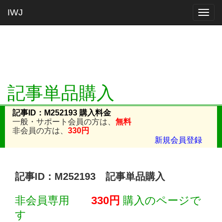
IWJ
Togg
navig
記事単品購入
記事ID：M252193 購入料金
一般・サポート会員の方は、
無料
非会員の方は、
330円
新規会員登録
記事ID：M252193 記事単品購入
非会員専用
330円
購入のページで
す