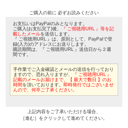
ご購入の前に 必ずお読みください
お支払いはPayPalのみとなります。
ご購入(お支払完了)後、
『 ご視聴用URL 』等を記
載したメール
を送信します。
『 ご視聴用URL 』は、原則として、PayPalで登
録(入力)のアドレスにお送りします。
購読期間は、『 ご視聴用URL 』送信日から２週
間です。
手作業でご入金確認とメールの送信を行っており
ますので、恐れ入りますが、
『 ご視聴用URL 』
記載のメールお届けまで、【 最大で数日 】のお
時間
を頂いております。
即時発行ではございませ
んので、何卒ご了承ください。
上記内容をご了承いただける場合、
［進む］をクリックして進めてください。