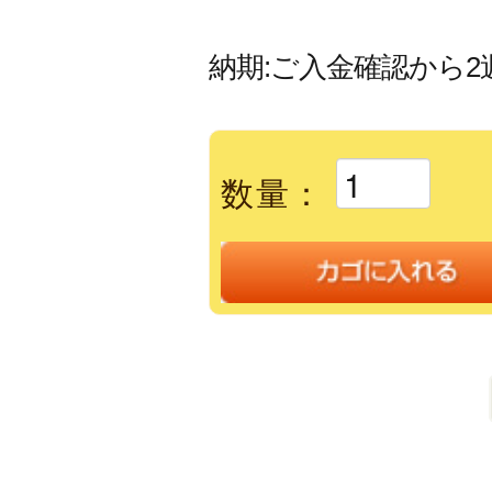
納期:ご入金確認から2
数量：