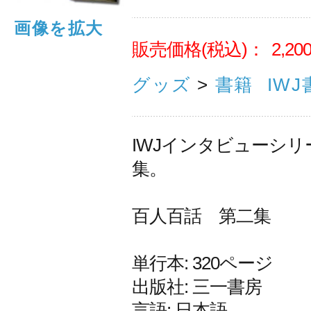
画像を拡大
販売価格(税込)：
2,20
グッズ
>
書籍
IWJ
IWJインタビューシリ
集。
百人百話 第二集
単行本: 320ページ
出版社: 三一書房
言語: 日本語