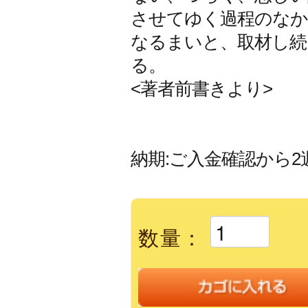
させてゆく過程のなか
なるまいと、取材し続
る。
<著者前書きより>
納期:ご入金確認から2
数量：