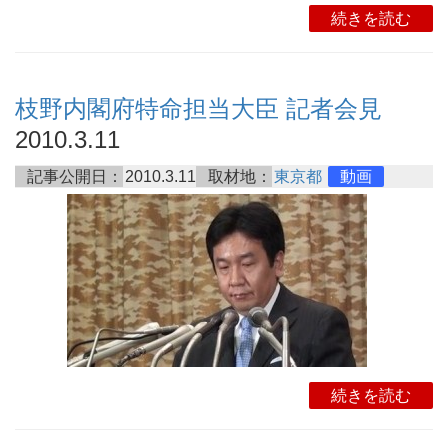
続きを読む
枝野内閣府特命担当大臣 記者会見
2010.3.11
記事公開日：
2010.3.11
取材地：
東京都
動画
続きを読む