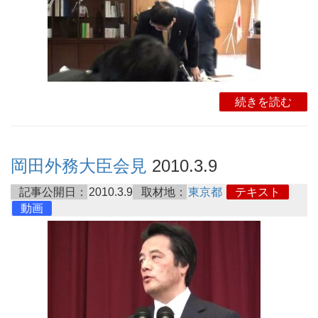
続きを読む
岡田外務大臣会見
2010.3.9
記事公開日：
2010.3.9
取材地：
東京都
テキスト
動画