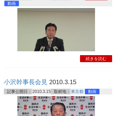
動画
続きを読む
小沢幹事長会見
2010.3.15
記事公開日：
2010.3.15
取材地：
東京都
動画