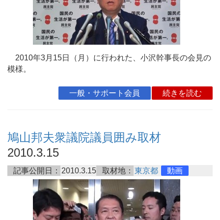
2010年3月15日（月）に行われた、小沢幹事長の会見の
模様。
一般・サポート会員
続きを読む
鳩山邦夫衆議院議員囲み取材
2010.3.15
記事公開日：
2010.3.15
取材地：
東京都
動画