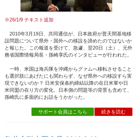
※26/1/9 テキスト追加
2010年3月19日、共同通信が、日本政府が普天間基地移
設問題について県外・国外への移設を諦めたのではないか
と報じた。この報道を受けて、急遽、翌20日（土）、元外
務省国際情報局長・孫崎享氏のインタビューが行われた。
一時、米国は海兵隊を沖縄からグァムへ移転させること
も選択肢にあげたにも関わらず、なぜ県外への移設すら実
現できないのか？ 日米安保条約締結以降の在日米軍や日
米同盟の在り方の変化、日本側の問題等の背景も含めて、
孫崎氏に多面的にお話をうかがった。
サポート会員はこちら
続きを読む