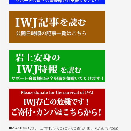
■■■■■■
IWJには、ご寄付・カンパをいただいた方々より、た
くさんの応援のメッセージが届いています。感謝を込
めて、その一部をここにご紹介いたします。
■■■■■■
■2026年7月、ご寄付いただいた皆さま、心より感謝
を申し上げます。
Y.H. 様