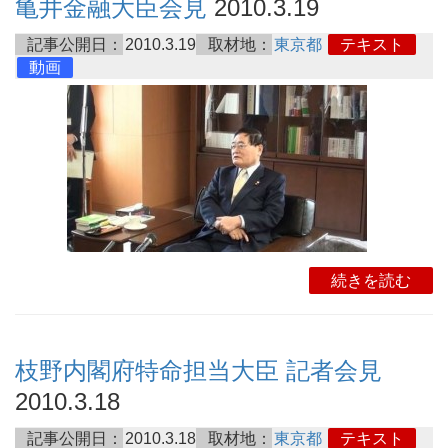
亀井金融大臣会見
2010.3.19
記事公開日：
2010.3.19
取材地：
東京都
テキスト
動画
続きを読む
枝野内閣府特命担当大臣 記者会見
2010.3.18
記事公開日：
2010.3.18
取材地：
東京都
テキスト