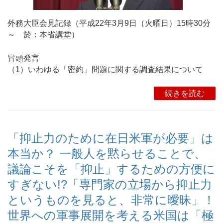
外務大臣会見記録（平成22年3月9日（火曜日）15時30分
～ 於：本省講堂）
冒頭発言
（1）いわゆる「密約」問題に関する調査結果について
続きを読む
「抑止力のために在日米軍が必要」は
本当か？ 一般人を黙らせることで、
議論こそを「抑止」するための方便に
すぎない!?「専門家の立場から抑止力
というものを見ると、非常に曖昧」！
世界への軍事展開を考える米国は「極