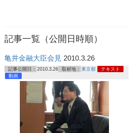
記事一覧（公開日時順）
亀井金融大臣会見
2010.3.26
記事公開日：
2010.3.26
取材地：
東京都
テキスト
動画