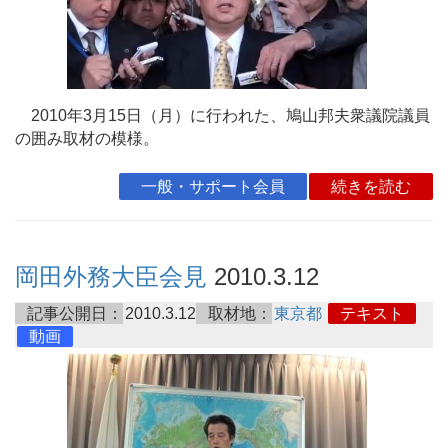
2010年3月15日（月）に行われた、鳩山邦夫衆議院議員
の囲み取材の模様。
一般・サポート会員
続きを読む
岡田外務大臣会見
2010.3.12
記事公開日：
2010.3.12
取材地：
東京都
テキスト
動画