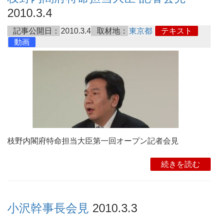
2010.3.4
記事公開日：
2010.3.4
取材地：
東京都
テキスト
動画
枝野内閣府特命担当大臣第一回オープン記者会見
続きを読む
小沢幹事長会見
2010.3.3