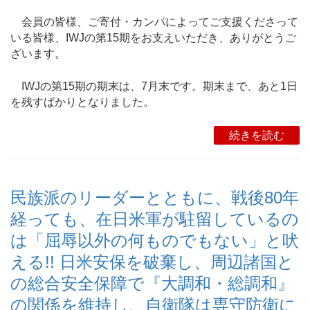
会員の皆様、ご寄付・カンパによってご支援くださって
いる皆様、IWJの第15期をお支えいただき、ありがとうご
ざいます。
IWJの第15期の期末は、7月末です。期末まで、あと1日
を残すばかりとなりました。
続きを読む
民族派のリーダーとともに、戦後80年
経っても、在日米軍が駐留しているの
は「屈辱以外の何ものでもない」と吠
える!! 日米安保を破棄し、周辺諸国と
の総合安全保障で『大調和・総調和』
の関係を維持し、自衛隊は専守防衛に