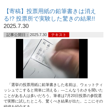
【寄稿】投票用紙の鉛筆書きは消え
る!? 投票所で実験した驚きの結果!!
2025.7.30
記事公開日：
2025.7.30
テキスト
「選挙の投票用紙に鉛筆書きした名前は、ウェットティ
ッシュでこすると簡単に消える」―こんなうわさを聞いた
ことがある人は多いだろう。筆者は7月20日投票の参院選
で実際に試したところ、驚くべき結果が出た。ここにその
経緯を紹介する。