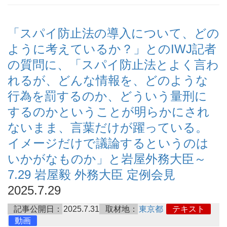
「スパイ防止法の導入について、どの
ように考えているか？」とのIWJ記者
の質問に、「スパイ防止法とよく言わ
れるが、どんな情報を、どのような
行為を罰するのか、どういう量刑に
するのかということが明らかにされ
ないまま、言葉だけが躍っている。
イメージだけで議論するというのは
いかがなものか」と岩屋外務大臣～
7.29 岩屋毅 外務大臣 定例会見
2025.7.29
記事公開日：
2025.7.31
取材地：
東京都
テキスト
動画