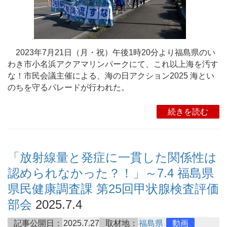
2023年7月21日（月・祝）午後1時20分より福島県のい
わき市小名浜アクアマリンパークにて、これ以上海を汚す
な！市民会議主催による、海の日アクション2025 海とい
のちを守るパレードが行われた。
続きを読む
「放射線量と発症に一貫した関係性は
認められなかった？！」～7.4 福島県
県民健康調査課 第25回甲状腺検査評価
部会
2025.7.4
記事公開日：
2025.7.27
取材地：
福島県
動画