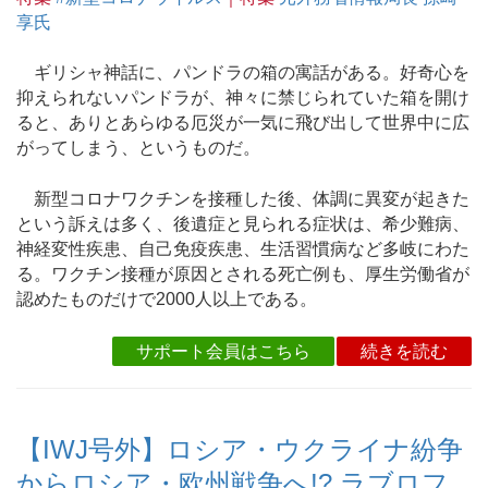
享氏
ギリシャ神話に、パンドラの箱の寓話がある。好奇心を
抑えられないパンドラが、神々に禁じられていた箱を開け
ると、ありとあらゆる厄災が一気に飛び出して世界中に広
がってしまう、というものだ。
新型コロナワクチンを接種した後、体調に異変が起きた
という訴えは多く、後遺症と見られる症状は、希少難病、
神経変性疾患、自己免疫疾患、生活習慣病など多岐にわた
る。ワクチン接種が原因とされる死亡例も、厚生労働省が
認めたものだけで2000人以上である。
サポート会員はこちら
続きを読む
【IWJ号外】ロシア・ウクライナ紛争
からロシア・欧州戦争へ!? ラブロフ