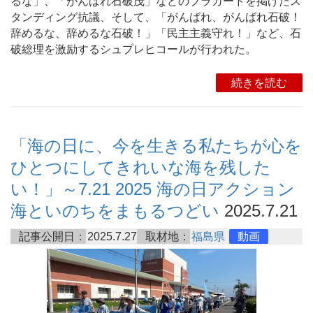
るな」、「がんばれ石破茂」などのプラカードを掲げたス
タンディング抗議、そして、「がんばれ、がんばれ石破！
辞めるな、辞めるな石破！」「民主主義守れ！」など、石
破総理を激励するシュプレヒコールが行われた。
続きを読む
「海の日に、今を生きる私たちが心を
ひとつにしてきれいな海を残した
い！」～7.21 2025 海の日アクション
海といのちをまもるつどい
2025.7.21
記事公開日：
2025.7.27
取材地：
福島県
動画