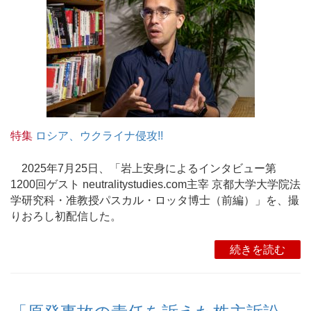
特集
ロシア、ウクライナ侵攻!!
2025年7月25日、「岩上安身によるインタビュー第
1200回ゲスト neutralitystudies.com主宰 京都大学大学院法
学研究科・准教授パスカル・ロッタ博士（前編）」を、撮
りおろし初配信した。
続きを読む