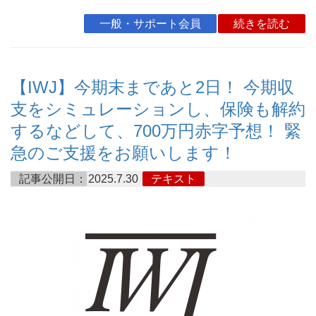
一般・サポート会員
続きを読む
【IWJ】今期末まであと2日！ 今期収
支をシミュレーションし、保険も解約
するなどして、700万円赤字予想！ 緊
急のご支援をお願いします！
記事公開日：
2025.7.30
テキスト