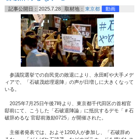
記事公開日：
2025.7.28
取材地：
東京都
動画
参議院選挙での自民党の敗退により、永田町や大手メデ
ィアで、「石破茂総理退陣」の声が日増しに大きくなって
いる。
2025年7月25日午後7時より、東京都千代田区の首相官
邸前にて、こうした「石破退陣論」に抵抗するデモ「＃石
破辞めるな 官邸前激励0725」が開催された。
主催者発表では、およそ1200人が参加し、「石破辞め