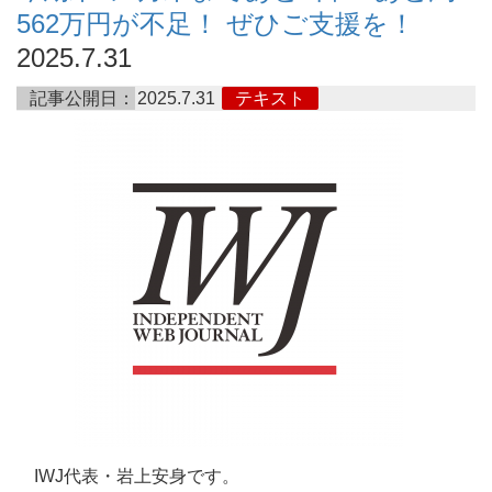
562万円が不足！ ぜひご支援を！
2025.7.31
記事公開日：
2025.7.31
テキスト
IWJ代表・岩上安身です。