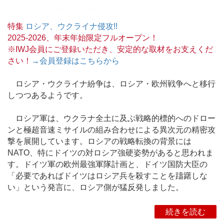
特集
ロシア、ウクライナ侵攻!!
2025-2026、年末年始限定フルオープン！
※IWJ会員にご登録いただき、安定的な取材をお支えくだ
さい！
→会員登録はこちらから
ロシア・ウクライナ紛争は、ロシア・欧州戦争へと移行
しつつあるようです。
ロシア軍は、ウクラナ全土に及ぶ戦略的標的へのドロー
ンと極超音速ミサイルの組み合わせによる異次元の精密攻
撃を展開しています。ロシアの戦略転換の背景には
NATO、特にドイツの対ロシア強硬姿勢があると思われま
す。ドイツ軍の欧州最強軍隊計画と、ドイツ国防大臣の
「必要であればドイツはロシア兵を殺すことを躊躇しな
い」という発言に、ロシア側が猛反発しました。
続きを読む