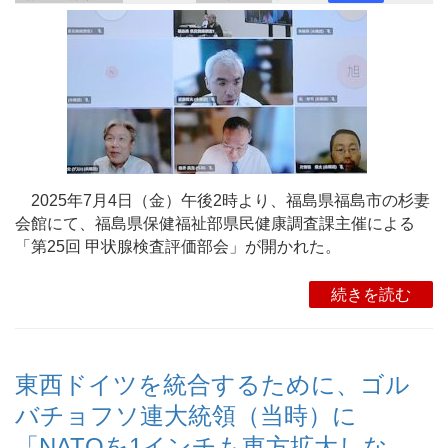
2025年7月4日（金）午後2時より、福島県福島市の杉妻
会館にて、福島県保健福祉部県民健康調査課主催による
「第25回 甲状腺検査評価部会」が開かれた。
続きを読む
東西ドイツを統合するために、ゴル
バチョフソ連大統領（当時）に
「NATOを1インチも東方拡大しな