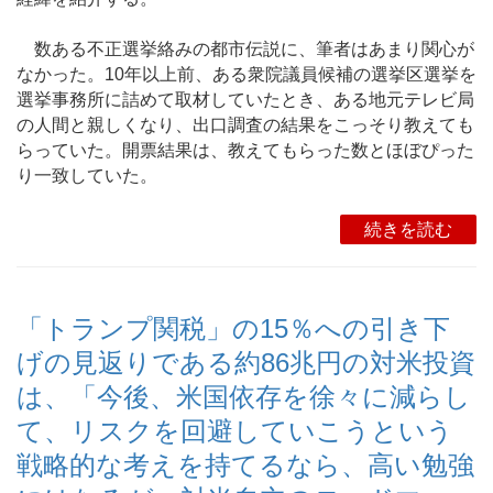
数ある不正選挙絡みの都市伝説に、筆者はあまり関心が
なかった。10年以上前、ある衆院議員候補の選挙区選挙を
選挙事務所に詰めて取材していたとき、ある地元テレビ局
の人間と親しくなり、出口調査の結果をこっそり教えても
らっていた。開票結果は、教えてもらった数とほぼぴった
り一致していた。
続きを読む
「トランプ関税」の15％への引き下
げの見返りである約86兆円の対米投資
は、「今後、米国依存を徐々に減らし
て、リスクを回避していこうという
戦略的な考えを持てるなら、高い勉強