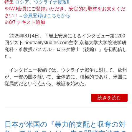
特集
ロシア、ウクライナ侵攻!!
※IWJ会員にご登録いただき、安定的な取材をお支えくだ
さい！
→会員登録はこちらから
※8/7 テキスト追加
2025年8月4日、「岩上安身によるインタビュー第1200
回ゲスト neutralitystudies.com主宰 京都大学大学院法学研
究科・准教授パスカル・ロッタ博士（後編）」を初配信し
た。
インタビュー後編では、ウクライナ戦争に対して、欧州
が、一部の国を除いて、全体的に、積極的であり、米国に
従属的だという点から、検証を始めた。
続きを読む
日本が米国の『暴力的支配と収奪の対