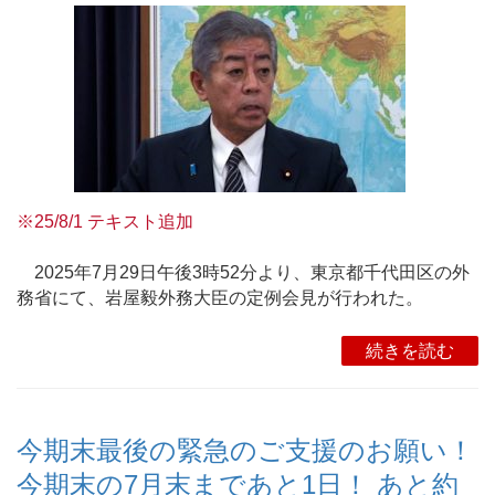
※25/8/1 テキスト追加
2025年7月29日午後3時52分より、東京都千代田区の外
務省にて、岩屋毅外務大臣の定例会見が行われた。
続きを読む
今期末最後の緊急のご支援のお願い！
今期末の7月末まであと1日！ あと約