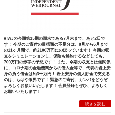
■IWJの今期第15期の期末である7月末まで、あと2日で
す！ 今期のご寄付の目標額の不足分は、8月から6月まで
の11ヶ月間で、約2100万円にのぼっています！ 今期の収
支をシミュレーションし、保険も解約するなどしても、
700万円の赤字の予想です！ また、今期の収支とは無関係
に、コロナ期の金融機関からの借入金等で、代表の岩上安
身の負う借金は約3千万円！ 岩上安身の個人貯金で支える
のは、もはや限界です！ 緊急のご寄付、カンパをどうぞ
よろしくお願いいたします！ 会員登録もぜひ、よろしく
お願いいたします！
続きを読む