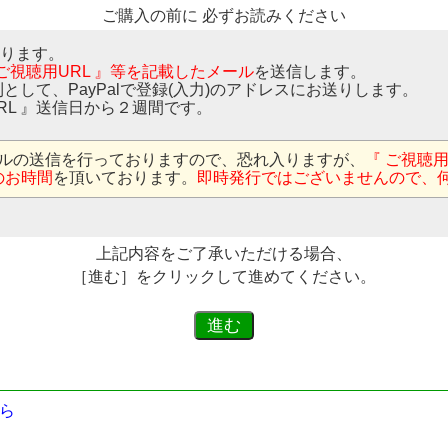
ご購入の前に 必ずお読みください
なります。
 ご視聴用URL 』等を記載したメール
を送信します。
則として、PayPalで登録(入力)のアドレスにお送りします。
RL 』送信日から２週間です。
ルの送信を行っておりますので、恐れ入りますが、
『 ご視聴
のお時間
を頂いております。
即時発行ではございませんので、
上記内容をご了承いただける場合、
［進む］をクリックして進めてください。
ら