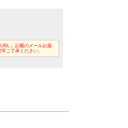
用URL 』記載のメールお届
何卒ご了承ください。