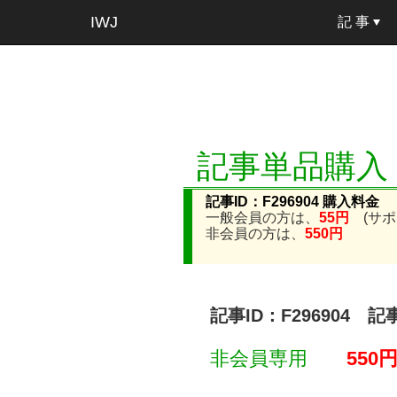
IWJ
記 事
記事単品購入
記事ID：F296904 購入料金
一般会員の方は、
55円
(サポ
非会員の方は、
550円
記事ID：F296904 
非会員専用
550