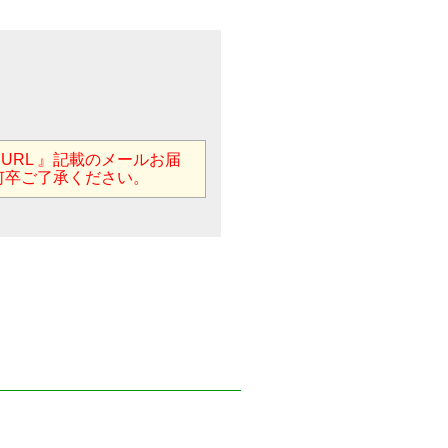
用URL 』記載のメールお届
何卒ご了承ください。