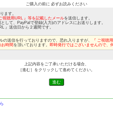
ご購入の前に 必ずお読みください
なります。
 ご視聴用URL 』等を記載したメール
を送信します。
則として、PayPalで登録(入力)のアドレスにお送りします。
RL 』送信日から２週間です。
ルの送信を行っておりますので、恐れ入りますが、
『 ご視聴
のお時間
を頂いております。
即時発行ではございませんので、
上記内容をご了承いただける場合、
［進む］をクリックして進めてください。
ら