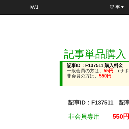
IWJ
記 事
記事単品購入
記事ID：F137511 購入料金
一般会員の方は、
55円
(サポ
非会員の方は、
550円
記事ID：F137511 
非会員専用
550