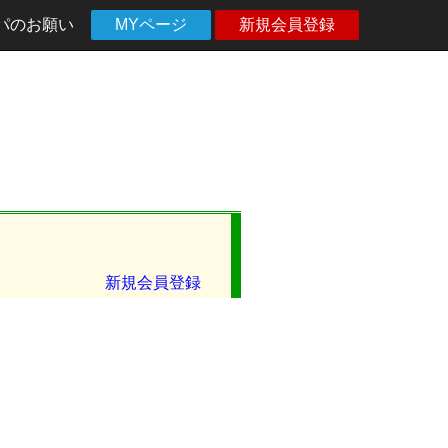
パのお願い
MYページ
新規会員登録
新規会員登録