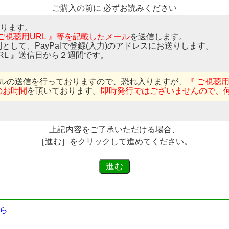
ご購入の前に 必ずお読みください
なります。
 ご視聴用URL 』等を記載したメール
を送信します。
則として、PayPalで登録(入力)のアドレスにお送りします。
RL 』送信日から２週間です。
ルの送信を行っておりますので、恐れ入りますが、
『 ご視聴
のお時間
を頂いております。
即時発行ではございませんので、
上記内容をご了承いただける場合、
［進む］をクリックして進めてください。
ら