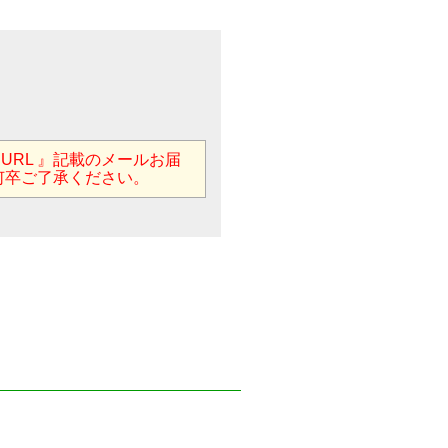
用URL 』記載のメールお届
何卒ご了承ください。