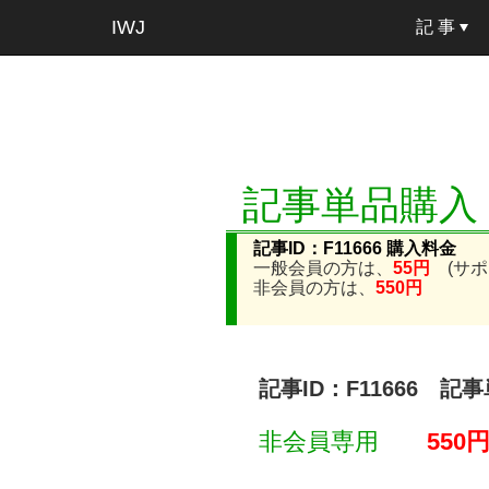
IWJ
記 事
記事単品購入
記事ID：F11666 購入料金
一般会員の方は、
55円
(サポ
非会員の方は、
550円
記事ID：F11666 記
非会員専用
550