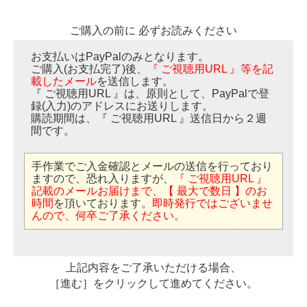
ご購入の前に 必ずお読みください
お支払いはPayPalのみとなります。
ご購入(お支払完了)後、
『 ご視聴用URL 』等を記
載したメール
を送信します。
『 ご視聴用URL 』は、原則として、PayPalで登
録(入力)のアドレスにお送りします。
購読期間は、『 ご視聴用URL 』送信日から２週
間です。
手作業でご入金確認とメールの送信を行っており
ますので、恐れ入りますが、
『 ご視聴用URL 』
記載のメールお届けまで、【 最大で数日 】のお
時間
を頂いております。
即時発行ではございませ
んので、何卒ご了承ください。
上記内容をご了承いただける場合、
［進む］をクリックして進めてください。