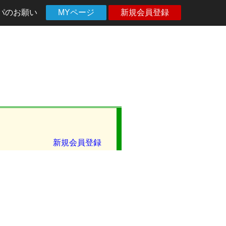
パのお願い
MYページ
新規会員登録
新規会員登録