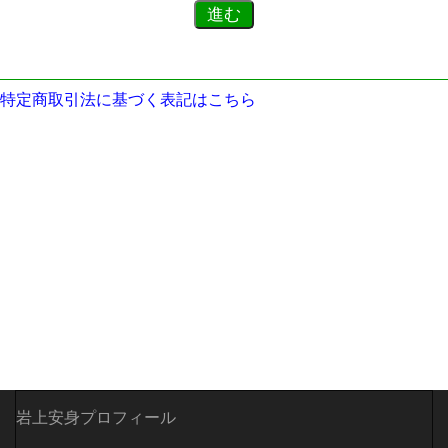
特定商取引法に基づく表記はこちら
岩上安身プロフィール