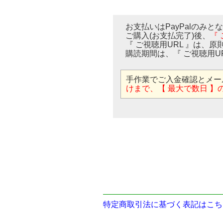
お支払いはPayPalのみと
ご購入(お支払完了)後、
『
『 ご視聴用URL 』は、原
購読期間は、『 ご視聴用U
手作業でご入金確認とメー
けまで、【 最大で数日 】
特定商取引法に基づく表記はこち