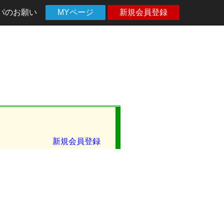
パのお願い
MYページ
新規会員登録
新規会員登録