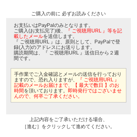
ご購入の前に 必ずお読みください
お支払いはPayPalのみとなります。
ご購入(お支払完了)後、
『 ご視聴用URL 』等を記
載したメール
を送信します。
『 ご視聴用URL 』は、原則として、PayPalで登
録(入力)のアドレスにお送りします。
購読期間は、『 ご視聴用URL 』送信日から２週
間です。
手作業でご入金確認とメールの送信を行っており
ますので、恐れ入りますが、
『 ご視聴用URL 』
記載のメールお届けまで、【 最大で数日 】のお
時間
を頂いております。
即時発行ではございませ
んので、何卒ご了承ください。
上記内容をご了承いただける場合、
［進む］をクリックして進めてください。