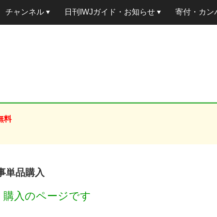
チャンネル
日刊IWJガイド・お知らせ
寄付・カン
無料
記事単品購入
円
購入のページです