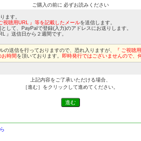
ご購入の前に 必ずお読みください
なります。
 ご視聴用URL 』等を記載したメール
を送信します。
則として、PayPalで登録(入力)のアドレスにお送りします。
RL 』送信日から２週間です。
ルの送信を行っておりますので、恐れ入りますが、
『 ご視聴
のお時間
を頂いております。
即時発行ではございませんので、
上記内容をご了承いただける場合、
［進む］をクリックして進めてください。
ら