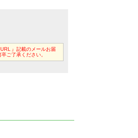
用URL 』記載のメールお届
何卒ご了承ください。