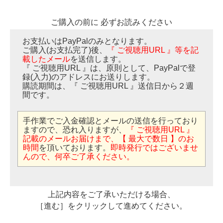
ご購入の前に 必ずお読みください
お支払いはPayPalのみとなります。
ご購入(お支払完了)後、
『 ご視聴用URL 』等を記
載したメール
を送信します。
『 ご視聴用URL 』は、原則として、PayPalで登
録(入力)のアドレスにお送りします。
購読期間は、『 ご視聴用URL 』送信日から２週
間です。
手作業でご入金確認とメールの送信を行っており
ますので、恐れ入りますが、
『 ご視聴用URL 』
記載のメールお届けまで、【 最大で数日 】のお
時間
を頂いております。
即時発行ではございませ
んので、何卒ご了承ください。
上記内容をご了承いただける場合、
［進む］をクリックして進めてください。