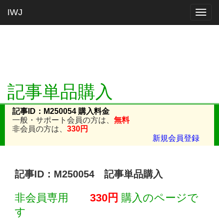
IWJ
Togg
navig
記事単品購入
記事ID：M250054 購入料金
一般・サポート会員の方は、
無料
非会員の方は、
330円
新規会員登録
記事ID：M250054 記事単品購入
非会員専用
330円
購入のページで
す